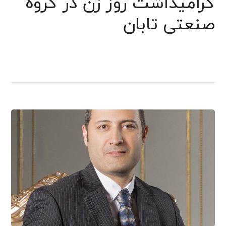
گرامیداشت روز زن در گروه
صنعتی تابان