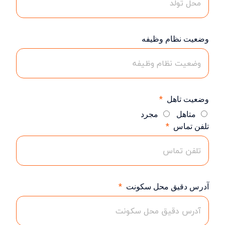
وضعیت نظام وظیفه
وضعیت تاهل
متاهل
مجرد
تلفن تماس
آدرس دقیق محل سکونت