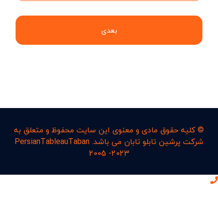
بعدی
© کليه حقوق مادی و معنوی اين سايت محفوظ و متعلق به
شرکت پرشین تابلو تابان می باشد. PersianTableauTaban
2005 -2023