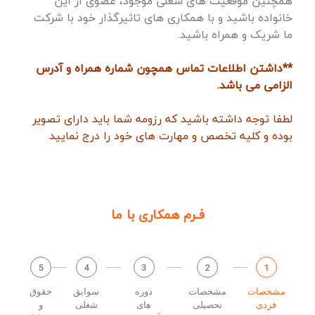
همچنین موقعیت های شغلی موجود، عضوی از این
خانواده باشید و با همکاری های تاثیرگذار خود با شرکت
ما شریک و همراه باشید.
**داشتن اطلاعات تماس همچون شماره همراه و آدرس
الزامی می باشد.
لطفا توجه داشته باشید که رزومه شما باید دارای تصویر
بوده و کلیه تخصص و مهارت های خود را درج نمایید
فـرم همکاری با ما
5
4
3
2
1
مشخصات
مشخصات
دوره
سوابق
حقوق
فردی
تحصیلی
های
شغلی
و