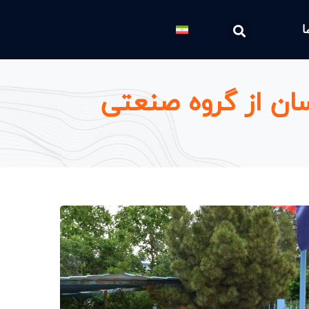
ا
سان از گروه صنعتی