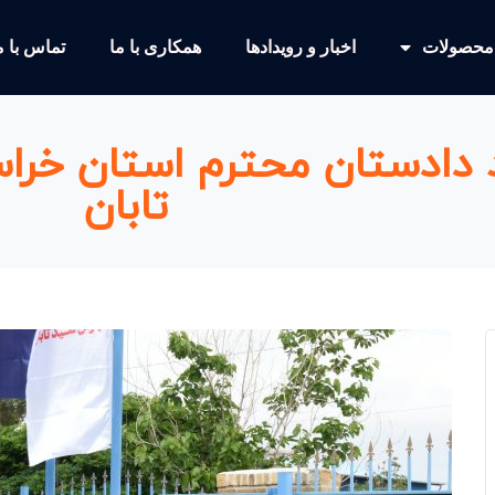
محصولات
اخبار و رویدادها
همکاری با ما
تماس با م
د دادستان محترم استان خرا
تابان