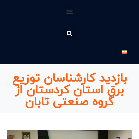
بازدید کارشناسان توزیع
برق استان کردستان از
گروه صنعتی تابان