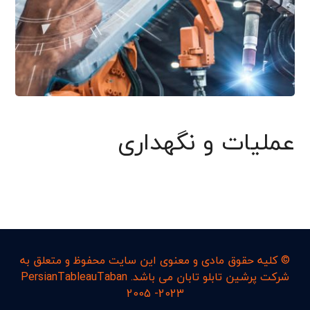
عملیات و نگهداری
© کليه حقوق مادی و معنوی اين سايت محفوظ و متعلق به
شرکت پرشین تابلو تابان می باشد. PersianTableauTaban
2005 -2023