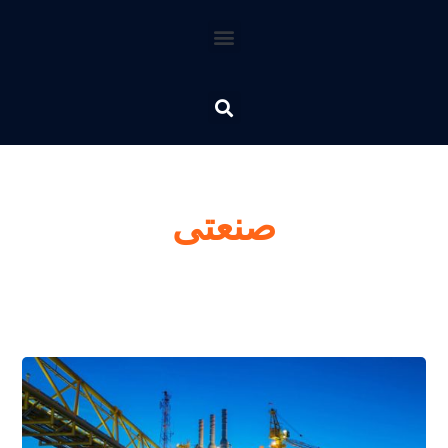
صنعتی