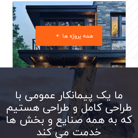
همه پروژه ها
ما یک پیمانکار عمومی با
خانه جدید ساخت خانواده
طراحی کامل و طراحی هستیم
که به همه صنایع و بخش ها
ادامه مطلب
خدمت می کند