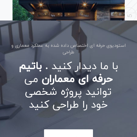
خانه جدید ساخت خانواده
استودیوی حرفه ای اختصاص داده شده به عملکرد معماری و
طراحی
با ما دیدار کنید
. باتیم
ادامه مطلب
حرفه ای معماران
می
توانید پروژه شخصی
خود را طراحی کنید