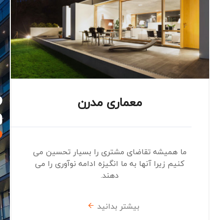
ط
معماری مدرن
و
م
ر تحسین می
ما همیشه تقاضای مشتری را بسیار 
وآوری را می
کنیم زیرا آنها به ما انگیزه ادامه نوآ
دهند.
بیشتر بدانید