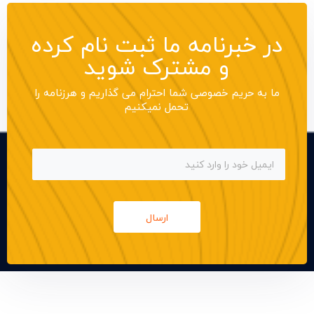
در خبرنامه ما ثبت نام کرده
و مشترک شوید
ما به حریم خصوصی شما احترام می گذاریم و هرزنامه را
تحمل نمیکنیم
ارسال