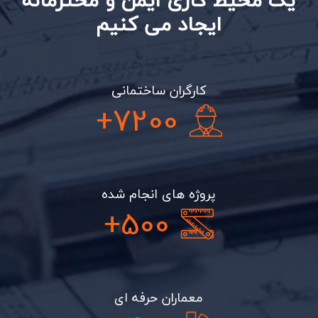
یک محیط کاری ایمن و محترمانه
ایجاد می کنیم
کارگران ساختمانی
+
7200
پروژه های انجام شده
+
500
معماران حرفه ای